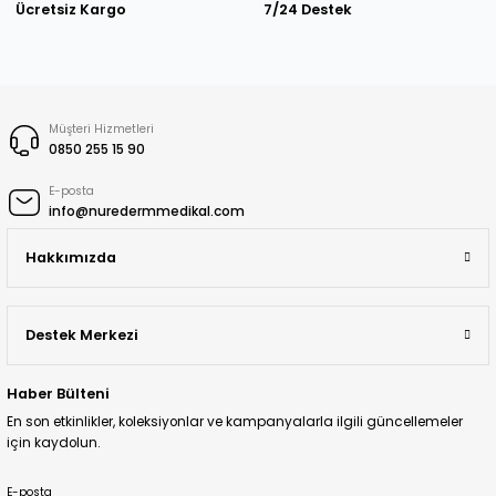
Ücretsiz Kargo
7/24 Destek
Müşteri Hizmetleri
0850 255 15 90
E-posta
info@nuredermmedikal.com
Hakkımızda
Destek Merkezi
Haber Bülteni
En son etkinlikler, koleksiyonlar ve kampanyalarla ilgili güncellemeler
için kaydolun.