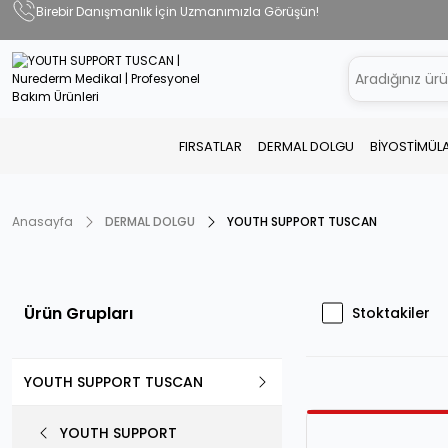
Birebir Danışmanlık İçin Uzmanımızla Görüşün!
FIRSATLAR
DERMAL DOLGU
BİYOSTİMÜL
Anasayfa
DERMAL DOLGU
YOUTH SUPPORT TUSCAN
Ürün Grupları
Stoktakiler
YOUTH SUPPORT TUSCAN
YOUTH SUPPORT