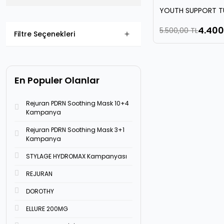
YOUTH SUPPORT 
4.400
5.500,00 TL
Filtre Seçenekleri
En Populer Olanlar
Rejuran PDRN Soothing Mask 10+4
Kampanya
Rejuran PDRN Soothing Mask 3+1
Kampanya
STYLAGE HYDROMAX Kampanyası
REJURAN
DOROTHY
ELLURE 200MG