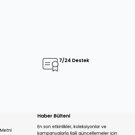
7/24 Destek
Haber Bülteni
En son etkinlikler, koleksiyonlar ve
 Metni
kampanyalarla ilgili güncellemeler için