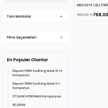
MESOSYS CELLTHE
CLEANSER 100 ML
768,00
960,00 TL
Tüm Markalar
Filtre Seçenekleri
En Populer Olanlar
Rejuran PDRN Soothing Mask 10+4
Kampanya
Rejuran PDRN Soothing Mask 3+1
Kampanya
STYLAGE HYDROMAX Kampanyası
REJURAN