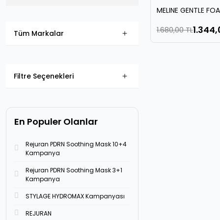
MELINE GENTLE FOA
1.344,
1.680,00 TL
Tüm Markalar
Filtre Seçenekleri
En Populer Olanlar
Rejuran PDRN Soothing Mask 10+4
Kampanya
Rejuran PDRN Soothing Mask 3+1
Kampanya
STYLAGE HYDROMAX Kampanyası
REJURAN