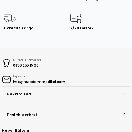
Ücretsiz Kargo
7/24 Destek
Müşteri Hizmetleri
0850 255 15 90
E-posta
info@nuredermmedikal.com
Hakkımızda
Destek Merkezi
Haber Bülteni