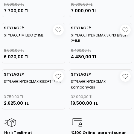
11.000,00 TL
10.000,00 TL
7.700,00 TL
7.000,00 TL
STYLAGE®
STYLAGE®
STYLAGE® M LIDO 2*1ML
STYLAGE HYDROMAX SKIN3 BISOFT
2*1ML
8.600,00 TL
6.400,00 TL
6.020,00 TL
4.480,00 TL
STYLAGE®
STYLAGE®
STYLAGE HYDROMAX BISOFT 1*1ML
STYLAGE HYDROMAX
Kampanyası
3.750,00 TL
32.000,00 TL
2.625,00 TL
19.500,00 TL
Hızlı Teslimat
%100 Orjinal garanti sunar