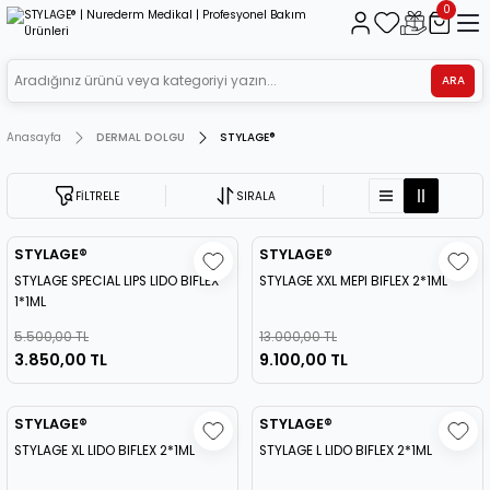
0
ARA
Anasayfa
DERMAL DOLGU
STYLAGE®
FİLTRELE
SIRALA
STYLAGE®
STYLAGE®
STYLAGE SPECIAL LIPS LIDO BIFLEX
STYLAGE XXL MEPI BIFLEX 2*1ML
1*1ML
5.500,00 TL
13.000,00 TL
3.850,00 TL
9.100,00 TL
STYLAGE®
STYLAGE®
STYLAGE XL LIDO BIFLEX 2*1ML
STYLAGE L LIDO BIFLEX 2*1ML