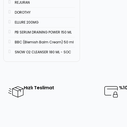
REJURAN
DOROTHY
ELLURE 200MG
PB SERUM DRAİNİNG POWER 150 ML
BBC (Blemish Balm Cream) 50 ml
SNOW O2 CLEANSER 180 ML - SOC
Hızlı Teslimat
%10