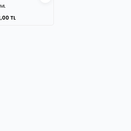
 ML
,00 TL