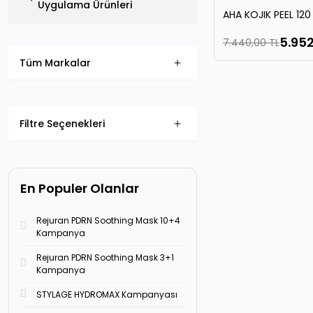
Uygulama Ürünleri
AHA KOJIK PEEL 120
5.952
7.440,00 TL
Tüm Markalar
Filtre Seçenekleri
En Populer Olanlar
Rejuran PDRN Soothing Mask 10+4
Kampanya
Rejuran PDRN Soothing Mask 3+1
Kampanya
STYLAGE HYDROMAX Kampanyası