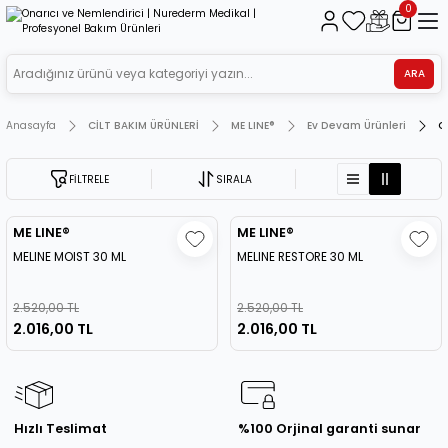
0
ARA
Anasayfa
CİLT BAKIM ÜRÜNLERİ
ME LINE®
Ev Devam Ürünleri
O
FİLTRELE
SIRALA
ME LINE®
ME LINE®
MELINE MOIST 30 ML
MELINE RESTORE 30 ML
2.520,00 TL
2.520,00 TL
2.016,00 TL
2.016,00 TL
Hızlı Teslimat
%100 Orjinal garanti sunar