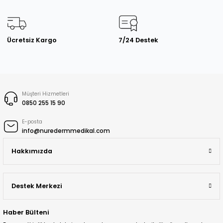
Ücretsiz Kargo
7/24 Destek
Müşteri Hizmetleri
0850 255 15 90
E-posta
info@nuredermmedikal.com
Hakkımızda
Destek Merkezi
Haber Bülteni