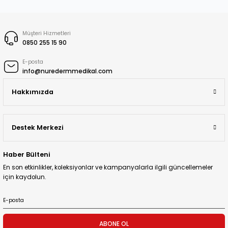
Müşteri Hizmetleri
0850 255 15 90
E-posta
info@nuredermmedikal.com
Hakkımızda
Destek Merkezi
Haber Bülteni
En son etkinlikler, koleksiyonlar ve kampanyalarla ilgili güncellemeler
için kaydolun.
ABONE OL