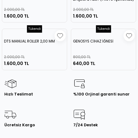
1,50
2.000,00 TL
2.000,00 TL
1.600,00 TL
1.600,00 TL
Tükendi
Tükendi
DTS MANUAL ROLLER 2,00 MM
GENOSYS CİHAZ İĞNESİ
2.000,00 TL
800,00 TL
1.600,00 TL
640,00 TL
Hızlı Teslimat
%100 Orjinal garanti sunar
Ücretsiz Kargo
7/24 Destek