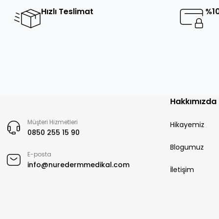
Hızlı Teslimat
%10
Hakkımızda
Müşteri Hizmetleri
Hikayemiz
0850 255 15 90
Blogumuz
E-posta
info@nuredermmedikal.com
İletişim