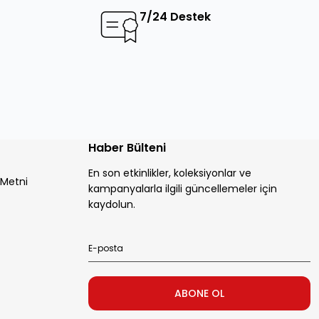
7/24 Destek
Haber Bülteni
En son etkinlikler, koleksiyonlar ve
 Metni
kampanyalarla ilgili güncellemeler için
kaydolun.
ABONE OL
ABONE OL