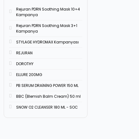
Rejuran PDRN Soothing Mask 10+4
Kampanya
Rejuran PDRN Soothing Mask 3+1
Kampanya
STYLAGE HYDROMAX Kampanyası
REJURAN
DOROTHY
ELLURE 200MG
PB SERUM DRAİNİNG POWER 150 ML
BBC (Blemish Balm Cream) 50 ml
SNOW O2 CLEANSER 180 ML - SOC